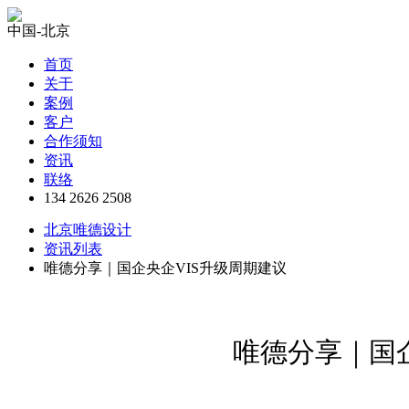
中国-北京
首页
关于
案例
客户
合作须知
资讯
联络
134 2626 2508
北京唯德设计
资讯列表
唯德分享｜国企央企VIS升级周期建议
唯德分享｜国