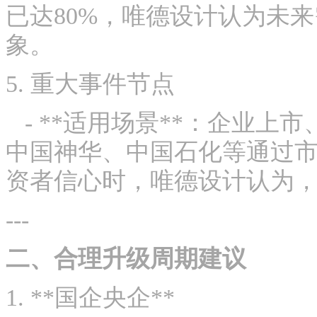
已达80%，唯德设计认为未
象。
5. 重大事件节点
- **适用场景**：企业上
中国神华、中国石化等通过
资者信心时，唯德设计认为，
---
二、合理升级周期建议
1. **国企央企**