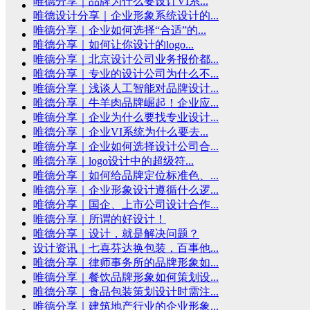
唯德分享｜品牌为什么要设计VI系...
唯德设计分享｜企业形象系统设计的...
唯德分享｜企业如何选择“合适”的...
唯德分享｜如何让你设计的logo...
唯德分享｜北京设计公司业务报价都...
唯德分享｜专业的设计公司为什么不...
唯德分享｜浅谈人工智能对品牌设计...
唯德分享｜牛羊肉品牌崛起！企业应...
唯德分享｜企业为什么要找专业设计...
唯德分享｜企业VI系统为什么要去...
唯德分享｜企业如何选择设计公司合...
唯德分享｜logo设计中的超级符...
唯德分享｜如何给品牌定位标准色、...
唯德分享｜企业形象设计遵循什么逻...
唯德分享｜国企、上市公司设计合作...
唯德分享｜所谓的好设计！
唯德分享｜设计，就是解决问题？
设计资讯｜七喜芬达换包装，百事他...
唯德分享｜律师事务所的品牌形象如...
唯德分享｜餐饮品牌形象如何策划设...
唯德分享｜食品包装策划设计时需注...
唯德分享｜建筑地产行业的企业形象...