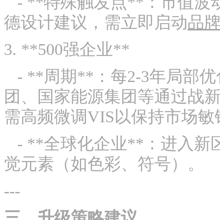
- **特殊触发点**：市值
德设计建议，需立即启动
品牌
3. **500强企业**
- **周期**：每2-3年局
团、国家能源集团等通过战
需高频微调VIS以保持市场敏
- **全球化企业**：进入
觉元素（如色彩、符号）。
---
三、升级策略建议