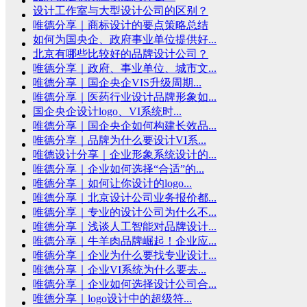
设计工作室与大型设计公司的区别？
唯德分享｜商标设计的要点策略总结
如何为国央企、政府事业单位提供好...
北京有哪些比较好的品牌设计公司？
唯德分享｜政府、事业单位、城市文...
唯德分享｜国企央企VIS升级周期...
唯德分享｜医药行业设计品牌形象如...
国企央企设计logo、VI系统时...
唯德分享｜国企央企如何构建长效品...
唯德分享｜品牌为什么要设计VI系...
唯德设计分享｜企业形象系统设计的...
唯德分享｜企业如何选择“合适”的...
唯德分享｜如何让你设计的logo...
唯德分享｜北京设计公司业务报价都...
唯德分享｜专业的设计公司为什么不...
唯德分享｜浅谈人工智能对品牌设计...
唯德分享｜牛羊肉品牌崛起！企业应...
唯德分享｜企业为什么要找专业设计...
唯德分享｜企业VI系统为什么要去...
唯德分享｜企业如何选择设计公司合...
唯德分享｜logo设计中的超级符...