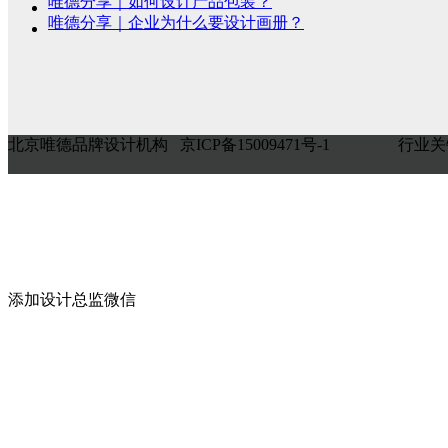
唯德分享｜如何设计产品包装？
唯德分享｜企业为什么要设计画册？
北京唯德品牌设计机构 京ICP备15009471号-1
行业关
添加设计总监微信