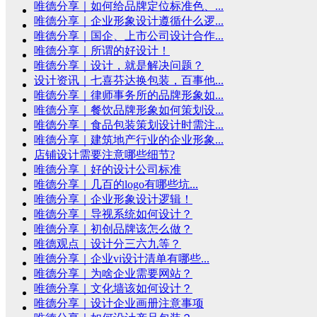
唯德分享｜如何给品牌定位标准色、...
唯德分享｜企业形象设计遵循什么逻...
唯德分享｜国企、上市公司设计合作...
唯德分享｜所谓的好设计！
唯德分享｜设计，就是解决问题？
设计资讯｜七喜芬达换包装，百事他...
唯德分享｜律师事务所的品牌形象如...
唯德分享｜餐饮品牌形象如何策划设...
唯德分享｜食品包装策划设计时需注...
唯德分享｜建筑地产行业的企业形象...
店铺设计需要注意哪些细节?
唯德分享｜好的设计公司标准
唯德分享｜几百的logo有哪些坑...
唯德分享｜企业形象设计逻辑！
唯德分享｜导视系统如何设计？
唯德分享｜初创品牌该怎么做？
唯德观点｜设计分三六九等？
唯德分享｜企业vi设计清单有哪些...
唯德分享｜为啥企业需要网站？
唯德分享｜文化墙该如何设计？
唯德分享｜设计企业画册注意事项