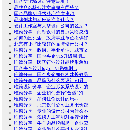
国企文化墙设计注意事项！
品牌命名核心注意事项有哪些？
国企品牌VI升级核心注意事项
品牌创建初期应该注意什么？
设计工作室与大型设计公司的区别？
唯德分享｜商标设计的要点策略总结
如何为国央企、政府事业单位提供好...
北京有哪些比较好的品牌设计公司？
唯德分享｜政府、事业单位、城市文...
唯德分享｜国企央企VIS升级周期...
唯德分享｜医药行业设计品牌形象如...
国企央企设计logo、VI系统时...
唯德分享｜国企央企如何构建长效品...
唯德分享｜品牌为什么要设计VI系...
唯德设计分享｜企业形象系统设计的...
唯德分享｜企业如何选择“合适”的...
唯德分享｜如何让你设计的logo...
唯德分享｜北京设计公司业务报价都...
唯德分享｜专业的设计公司为什么不...
唯德分享｜浅谈人工智能对品牌设计...
唯德分享｜牛羊肉品牌崛起！企业应...
唯德分享｜企业为什么要找专业设计...