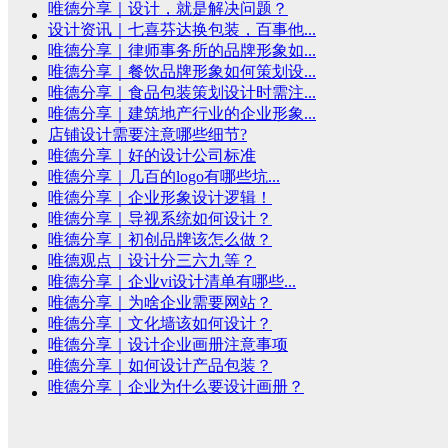
唯德分享｜设计，就是解决问题？
设计资讯｜七喜芬达换包装，百事他...
唯德分享｜律师事务所的品牌形象如...
唯德分享｜餐饮品牌形象如何策划设...
唯德分享｜食品包装策划设计时需注...
唯德分享｜建筑地产行业的企业形象...
店铺设计需要注意哪些细节?
唯德分享｜好的设计公司标准
唯德分享｜几百的logo有哪些坑...
唯德分享｜企业形象设计逻辑！
唯德分享｜导视系统如何设计？
唯德分享｜初创品牌该怎么做？
唯德观点｜设计分三六九等？
唯德分享｜企业vi设计清单有哪些...
唯德分享｜为啥企业需要网站？
唯德分享｜文化墙该如何设计？
唯德分享｜设计企业画册注意事项
唯德分享｜如何设计产品包装？
唯德分享｜企业为什么要设计画册？