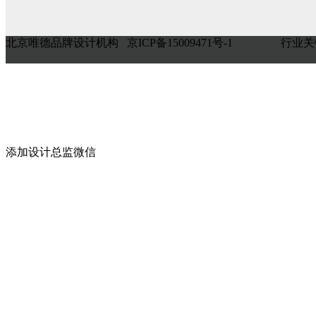
北京唯德品牌设计机构 京ICP备15009471号-1
行业关
添加设计总监微信