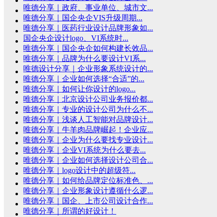
唯德分享｜政府、事业单位、城市文...
唯德分享｜国企央企VIS升级周期...
唯德分享｜医药行业设计品牌形象如...
国企央企设计logo、VI系统时...
唯德分享｜国企央企如何构建长效品...
唯德分享｜品牌为什么要设计VI系...
唯德设计分享｜企业形象系统设计的...
唯德分享｜企业如何选择“合适”的...
唯德分享｜如何让你设计的logo...
唯德分享｜北京设计公司业务报价都...
唯德分享｜专业的设计公司为什么不...
唯德分享｜浅谈人工智能对品牌设计...
唯德分享｜牛羊肉品牌崛起！企业应...
唯德分享｜企业为什么要找专业设计...
唯德分享｜企业VI系统为什么要去...
唯德分享｜企业如何选择设计公司合...
唯德分享｜logo设计中的超级符...
唯德分享｜如何给品牌定位标准色、...
唯德分享｜企业形象设计遵循什么逻...
唯德分享｜国企、上市公司设计合作...
唯德分享｜所谓的好设计！