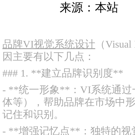
来源：本站
品牌VI视觉系统设计
（Visua
因主要有以下几点：
### 1. **建立品牌识别度**
- **统一形象**：VI系
体等），帮助品牌在市场中
记住和识别。
- **增强记忆点**：独特