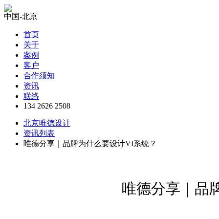
中国-北京
首页
关于
案例
客户
合作须知
资讯
联络
134 2626 2508
北京唯德设计
资讯列表
唯德分享｜品牌为什么要设计VI系统？
唯德分享｜品牌