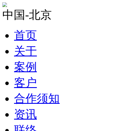
中国-北京
首页
关于
案例
客户
合作须知
资讯
联络